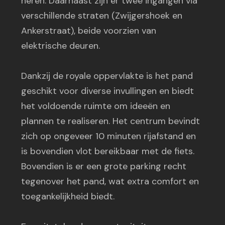
heren. Daarnaast zijn er twee ingangen via
verschillende straten (Zwijgershoek en
Ankerstraat), beide voorzien van
elektrische deuren.
Dankzij de royale oppervlakte is het pand
geschikt voor diverse invullingen en biedt
het voldoende ruimte om ideeën en
plannen te realiseren. Het centrum bevindt
zich op ongeveer 10 minuten rijafstand en
is bovendien vlot bereikbaar met de fiets.
Bovendien is er een grote parking recht
tegenover het pand, wat extra comfort en
toegankelijkheid biedt.