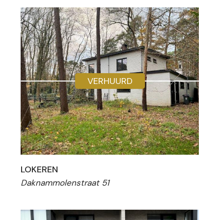
VERHUURD
LOKEREN
Daknammolenstraat 51