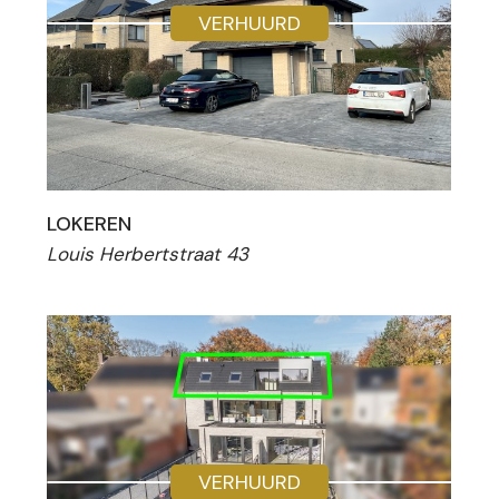
VERHUURD
LOKEREN
Louis Herbertstraat 43
VERHUURD