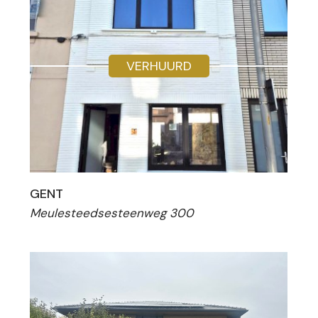
VERHUURD
GENT
Meulesteedsesteenweg 300