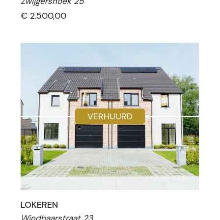
Zwijgershoek 25
€
2.500,00
VERHUURD
LOKEREN
Windhaarstraat 23