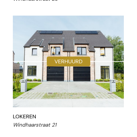
VERHUURD
LOKEREN
Windhaarstraat 21