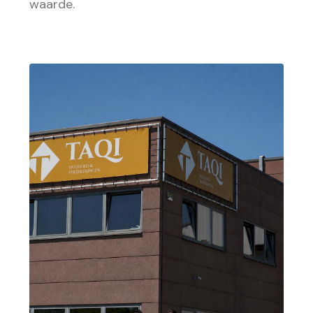
waarde.